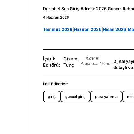
Derinbet Son Giriş Adresi: 2026 Güncel Rehb
4 Haziran 2026
Temmuz 2026
|
Haziran 2026
|
Nisan 2026
|
Ma
İçerik
Gizem
— Kıdemli
Dijital ya
Araştırma Yazarı
Editörü:
Tunç
detaylı ve
İlgili Etiketler:
giriş
güncel giriş
para yatırma
min