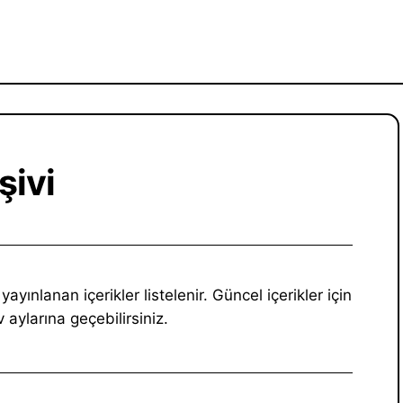
şivi
nlanan içerikler listelenir. Güncel içerikler için
 aylarına geçebilirsiniz.