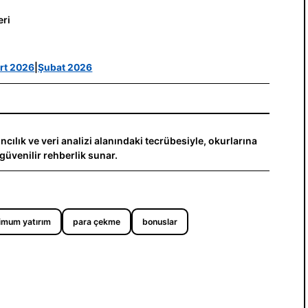
eri
rt 2026
|
Şubat 2026
yıncılık ve veri analizi alanındaki tecrübesiyle, okurlarına
 güvenilir rehberlik sunar.
imum yatırım
para çekme
bonuslar