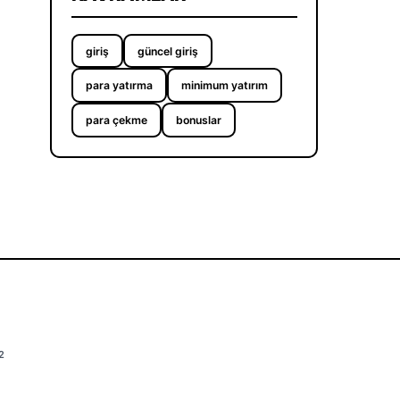
giriş
güncel giriş
para yatırma
minimum yatırım
para çekme
bonuslar
2