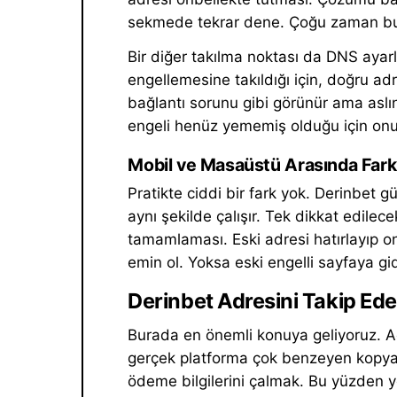
sekmede tekrar dene. Çoğu zaman bu k
Bir diğer takılma noktası da DNS ayarlar
engellemesine takıldığı için, doğru ad
bağlantı sorunu gibi görünür ama aslı
engeli henüz yememiş olduğu için on
Mobil ve Masaüstü Arasında Fark
Pratikte ciddi bir fark yok. Derinbet
aynı şekilde çalışır. Tek dikkat edilec
tamamlaması. Eski adresi hatırlayıp on
emin ol. Yoksa eski engelli sayfaya gid
Derinbet Adresini Takip Ed
Burada en önemli konuya geliyoruz. Adr
gerçek platforma çok benzeyen kopyalar
ödeme bilgilerini çalmak. Bu yüzden ye