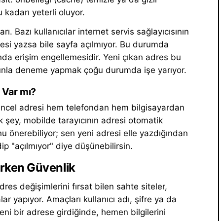
adarı yeterli oluyor.
ı. Bazı kullanıcılar internet servis sağlayıcısının
resi yazsa bile sayfa açılmıyor. Bu durumda
nda erişim engellemesidir. Yeni çıkan adres bu
unla deneme yapmak çoğu durumda işe yarıyor.
 Var mı?
 güncel adresi hem telefondan hem bilgisayardan
ek şey, mobilde tarayıcının adresi otomatik
u önerebiliyor; sen yeni adresi elle yazdığından
ip "açılmıyor" diye düşünebilirsin.
erken Güvenlik
es değişimlerini fırsat bilen sahte siteler,
 yapıyor. Amaçları kullanıcı adı, şifre ya da
ni bir adrese girdiğinde, hemen bilgilerini