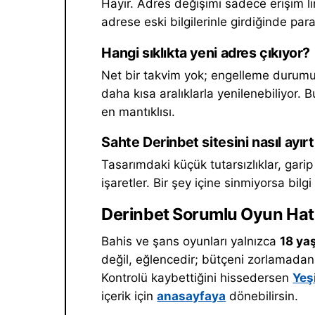
Hayır. Adres değişimi sadece erişim lin
adrese eski bilgilerinle girdiğinde pa
Hangi sıklıkta yeni adres çıkıyor?
Net bir takvim yok; engelleme durumun
daha kısa aralıklarla yenilenebiliyor. 
en mantıklısı.
Sahte Derinbet sitesini nasıl ayır
Tasarımdaki küçük tutarsızlıklar, garip
işaretler. Bir şey içine sinmiyorsa bil
Derinbet Sorumlu Oyun Hatı
Bahis ve şans oyunları yalnızca
18 yaş
değil, eğlencedir; bütçeni zorlamadan,
Kontrolü kaybettiğini hissedersen
Yeş
içerik için
anasayfaya
dönebilirsin.