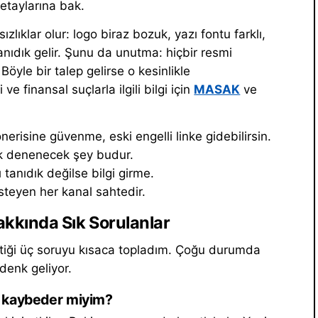
etaylarına bak.
lıklar olur: logo biraz bozuk, yazı fontu farklı,
anıdık gelir. Şunu da unutma: hiçbir resmi
öyle bir talep gelirse o kesinlikle
 ve finansal suçlarla ilgili bilgi için
MASAK
ve
nerisine güvenme, eski engelli linke gidebilirsin.
ilk denenecek şey budur.
 tanıdık değilse bilgi girme.
steyen her kanal sahtedir.
akkında Sık Sorulanlar
ttiği üç soruyu kısaca topladım. Çoğu durumda
 denk geliyor.
ı kaybeder miyim?