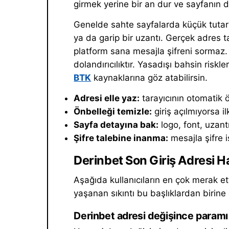
girmek yerine bir an dur ve sayfanın d
Genelde sahte sayfalarda küçük tutarsız
ya da garip bir uzantı. Gerçek adres t
platform sana mesajla şifreni sormaz. B
dolandırıcılıktır. Yasadışı bahsin riskleri
BTK
kaynaklarına göz atabilirsin.
Adresi elle yaz:
tarayıcının otomatik ö
Önbelleği temizle:
giriş açılmıyorsa 
Sayfa detayına bak:
logo, font, uzantı
Şifre talebine inanma:
mesajla şifre i
Derinbet Son Giriş Adresi H
Aşağıda kullanıcıların en çok merak e
yaşanan sıkıntı bu başlıklardan birine
Derinbet adresi değişince param