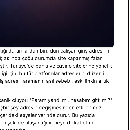
ştığı durumlardan biri, dün çalışan giriş adresinin
l; aslında çoğu durumda site kapanmış falan
tir. Türkiye'de bahis ve casino sitelerine yönelik
iği için, bu tür platformlar adreslerini düzenli
iş adresi" aramanın asıl sebebi, eski linkin artık
panik oluyor: "Param yandı mı, hesabım gitti mi?"
 hiçbir şey adresin değişmesinden etkilenmez.
çerideki eşyalar yerinde durur. Bu yazıda
enli şekilde ulaşacağını, neye dikkat etmen