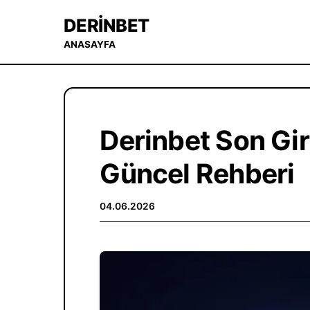
DERINBET
ANASAYFA
Derinbet Son Gir
Güncel Rehberi
04.06.2026